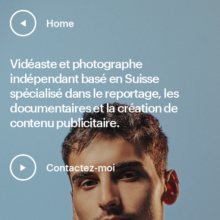
Home
Vidéaste et photographe
indépendant basé en Suisse
spécialisé dans le reportage, les
documentaires et la création de
contenu publicitaire.
Contactez-moi